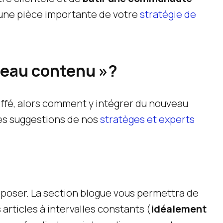
 une pièce importante de votre
stratégie de
veau contenu »?
offé, alors comment y intégrer du nouveau
les suggestions de nos
stratèges et experts
à poser. La section blogue vous permettra de
articles à intervalles constants (
idéalement