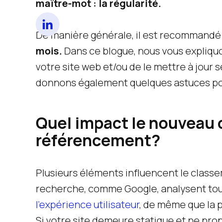
maître-mot : la régularité.
De manière générale, il est recommandé 
mois.
Dans ce blogue, nous vous expliquo
votre site web et/ou de le mettre à jour 
donnons également quelques astuces pou
Quel impact le nouveau c
référencement?
Plusieurs éléments influencent le classe
recherche, comme Google, analysent tous
l’expérience utilisateur
, de même que la 
Si votre site demeure statique et ne pro