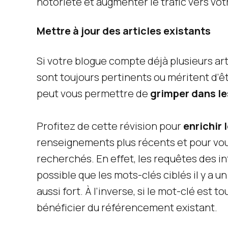
notoriété et augmenter le trafic vers votr
Mettre à jour des articles existants
Si votre blogue compte déjà plusieurs arti
sont toujours pertinents ou méritent d’êt
peut vous permettre de
grimper dans l
Profitez de cette révision pour
enrichir 
renseignements plus récents et pour vo
recherchés. En effet, les requêtes des in
possible que les mots-clés ciblés il y a 
aussi fort. À l’inverse, si le mot-clé est 
bénéficier du référencement existant.