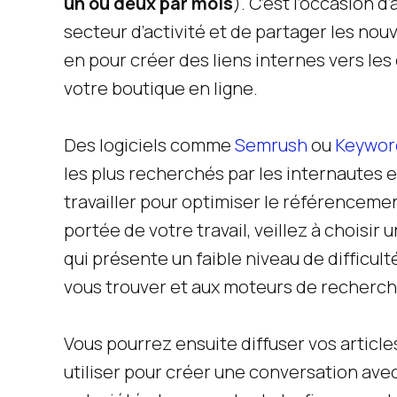
un ou deux par mois
). C’est l’occasion d
secteur d’activité et de partager les nou
en pour créer des liens internes vers les
votre boutique en ligne.
Des logiciels comme
Semrush
ou
Keywor
les plus recherchés par les internautes 
travailler pour optimiser le référencement
portée de votre travail, veillez à choisir
qui présente un faible niveau de difficul
vous trouver et aux moteurs de recherch
Vous pourrez ensuite diffuser vos article
utiliser pour créer une conversation av