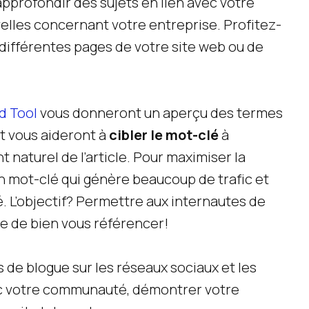
’approfondir des sujets en lien avec votre
velles concernant votre entreprise. Profitez-
 différentes pages de votre site web ou de
d Tool
vous donneront un aperçu des termes
et vous aideront à
cibler le mot-clé
à
 naturel de l’article. Pour maximiser la
 un mot-clé qui génère beaucoup de trafic et
té. L’objectif? Permettre aux internautes de
e de bien vous référencer!
s de blogue sur les réseaux sociaux et les
ec votre communauté, démontrer votre