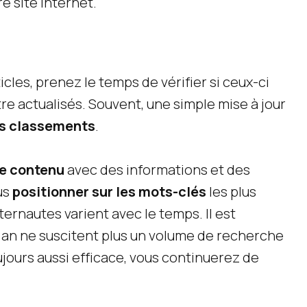
e site Internet.
cles, prenez le temps de vérifier si ceux-ci
re actualisés. Souvent, une simple mise à jour
es classements
.
le contenu
avec des informations et des
us
positionner sur les mots-clés
les plus
ternautes varient avec le temps. Il est
un an ne suscitent plus un volume de recherche
toujours aussi efficace, vous continuerez de