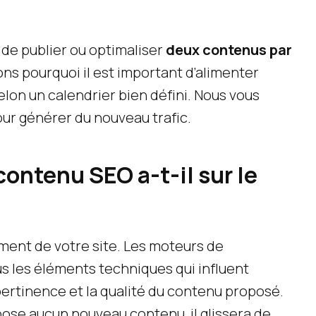
de publier ou optimaliser
deux contenus par
ns pourquoi il est important d’alimenter
selon un calendrier bien défini. Nous vous
r générer du nouveau trafic.
ontenu SEO a-t-il sur le
ment de votre site. Les moteurs de
 les éléments techniques qui influent
pertinence et la qualité du contenu proposé.
pose aucun nouveau contenu, il glissera de