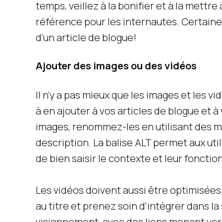
temps, veillez à la bonifier et à la mettr
référence pour les internautes. Certain
d’un article de blogue!
Ajouter des images ou des vidéos
Il n’y a pas mieux que les images et les v
à en ajouter à vos articles de blogue et à
images, renommez-les en utilisant des m
description. La balise ALT permet aux uti
de bien saisir le contexte et leur fonction
Les vidéos doivent aussi être optimisées
au titre et prenez soin d’intégrer dans la
visionnement, avec des liens menant vers