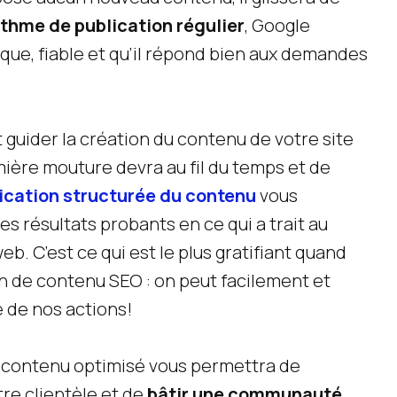
ythme de publication régulier
, Google
que, fiable et qu’il répond bien aux demandes
 guider la création du contenu de votre site
mière mouture devra au fil du temps et de
fication structurée du contenu
vous
es résultats probants en ce qui a trait au
b. C’est ce qui est le plus gratifiant quand
 de contenu SEO : on peut facilement et
 de nos actions!
au contenu optimisé vous permettra de
re clientèle et de
bâtir une communauté