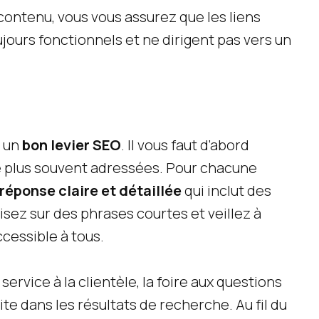
 contenu, vous vous assurez que les liens
jours fonctionnels et ne dirigent pas vers un
i un
bon levier SEO
. Il vous faut d’abord
le plus souvent adressées. Pour chacune
réponse claire et détaillée
qui inclut des
sez sur des phrases courtes et veillez à
accessible à tous.
ervice à la clientèle, la foire aux questions
te dans les résultats de recherche. Au fil du