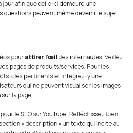
e à jour afin que celle-ci demeure une
es questions peuvent même devenir le sujet
idéos pour
attirer l’œil
des internautes. Veillez
 vos pages de produits/services. Pour les
ots-clés pertinents et intégrez-y une
lisateurs qui ne peuvent visualiser les images
 sur la page.
 pour le SEO sur YouTube. Réfléchissez bien
 section « description » un texte qui incite au
 votre site Web et vos réseaux sociaux.