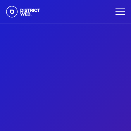
Applications mobiles
Applications web
Conception Web
Réseaux sociaux
Campagnes marketing Web
Formations