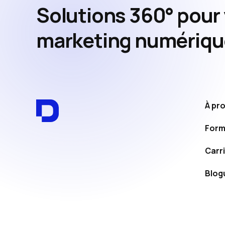
Solutions 360° pour
marketing numériqu
À pr
Form
Carr
Blog