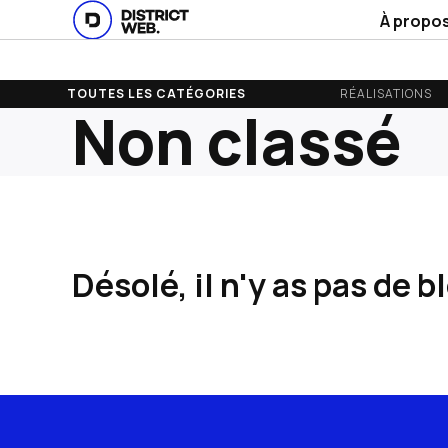
À propo
TOUTES LES CATÉGORIES
RÉALISATIONS
Non classé
Désolé, il n'y as pas de 