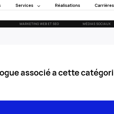
s
Services
Réalisations
Carrière
MARKETING WEB ET SEO
MÉDIAS SOCIAUX
blogue associé a cette catégor