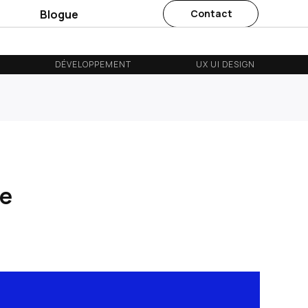
s
Blogue
Contact
DÉVELOPPEMENT
UX UI DESIGN
ie