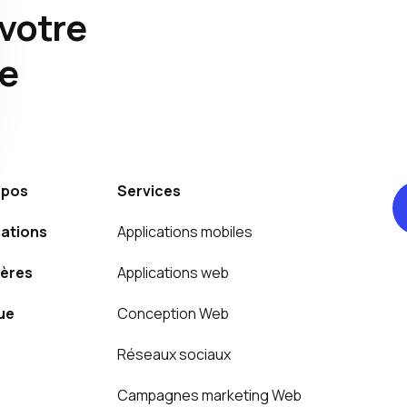
 votre
e
opos
Services
ations
Applications mobiles
ières
Applications web
ue
Conception Web
Réseaux sociaux
Campagnes marketing Web