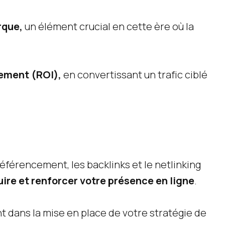
rque,
un élément crucial en cette ère où la
sement (ROI),
en convertissant un trafic ciblé
éférencement, les backlinks et le netlinking
ire et renforcer votre présence en ligne
.
 dans la mise en place de votre stratégie de