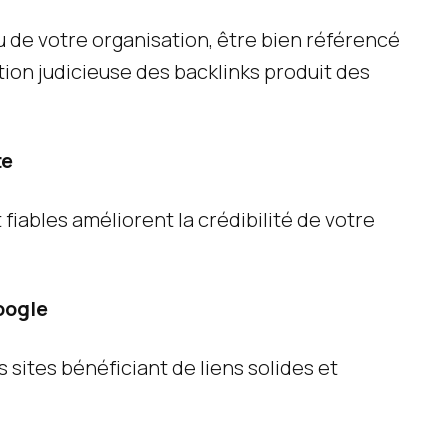
u de votre organisation, être bien référencé
ation judicieuse des backlinks produit des
te
fiables améliorent la crédibilité de votre
oogle
 sites bénéficiant de liens solides et