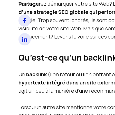
Partager
Vous voulez démarquer votre site Web? 
d’une stratégie SEO globale qui perfo
Google. Trop souvent ignorés, ils sont po
visibilité de votre site Web. Mais que so
efficacement? Levons le voile sur ces c
Qu’est-ce qu’un backlin
Un
backlink
(lien retour ou lien entrant
hypertexte intégré dans un site extern
agit un peu à la manière d’une recommand
Lorsqu’un autre site mentionne votre con