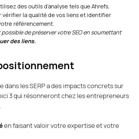
ilisez des outils d’analyse tels que Ahrefs,
rifier la qualité de vos liens et identifier
 votre référencement.
 est possible de préserver votre SEO en soumettant
er des liens.
 positionnement
te dans les SERP a des impacts concrets sur
 voici 3 qui résonneront chez les entrepreneurs
.
é
en faisant valoir votre expertise et votre