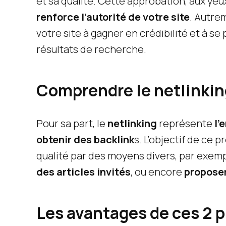
et sa qualité. Cette approbation, aux y
renforce l’autorité de votre site
. Autre
votre site à gagner en crédibilité et à s
résultats de recherche.
Comprendre le netlinkin
Pour sa part, le
netlinking
représente
l’
obtenir des backlink
s. L’objectif de ce 
qualité par des moyens divers, par exemp
des articles invités
, ou encore
proposer
Les avantages de ces 2 p