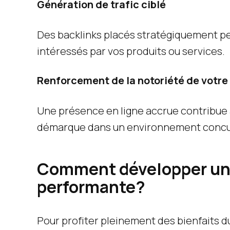
Génération de trafic ciblé
Des backlinks placés stratégiquement pe
intéressés par vos produits ou services.
Renforcement de la notoriété de votr
Une présence en ligne accrue contribue à
démarque dans un environnement concur
Comment développer une
performante?
Pour profiter pleinement des bienfaits du