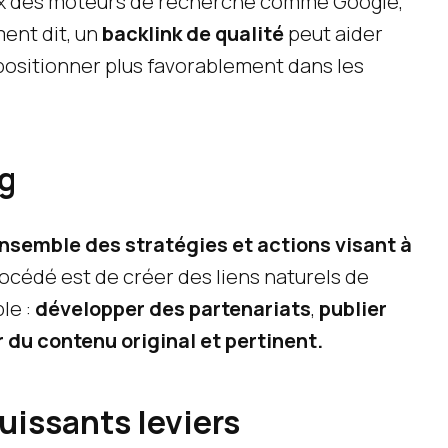
eux des moteurs de recherche comme Google,
ment dit, un
backlink de qualité
peut aider
e positionner plus favorablement dans les
g
ensemble des stratégies et actions visant à
procédé est de créer des liens naturels de
le :
développer des partenariats
,
publier
 du contenu original et pertinent.
uissants leviers